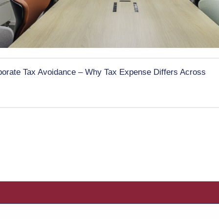
porate Tax Avoidance – Why Tax Expense Differs Across