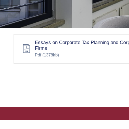
Essays on Corporate Tax Planning and Cor
Firms
Pdf
(1378kb)