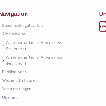
Navigation
Un
Steuer­rechts­gut­ach­ten
Arbeitskreise
Wissenschaftlicher Arbeitskreis
Steuerrecht
Wissenschaftlicher Arbeitskreis
Berufsrecht
Publikationen
Wissenschaftspreis
Veranstaltungen
Über uns