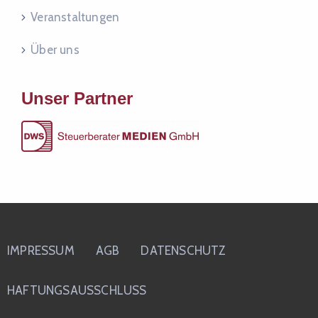
Veranstaltungen
Über uns
Unser Partner
IMPRESSUM
AGB
DATENSCHUTZ
HAFTUNGSAUSSCHLUSS