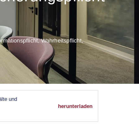
mationspflicht, Wahrheitspflicht,
lte und
herunterladen