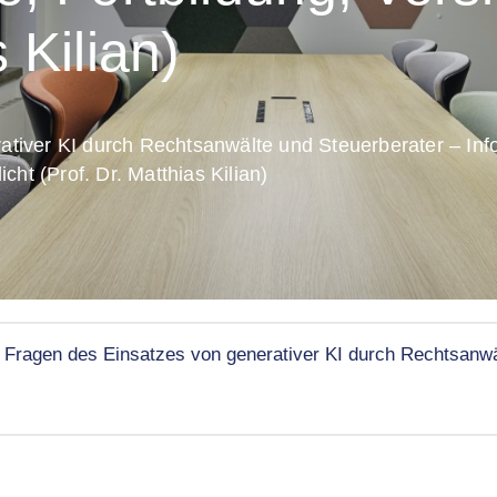
 Kilian)
tiver KI durch Rechtsanwälte und Steuerberater – Infor
cht (Prof. Dr. Matthias Kilian)
 Fragen des Einsatzes von generativer KI durch Rechtsanwä