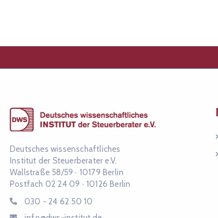
Deutsches wissenschaftliches
Institut der Steuerberater e.V.
Wallstraße 58/59 ·
10179 Berlin
Postfach 02 24 09 ·
10126 Berlin
030 - 24 62 50 10
info@dws-institut.de