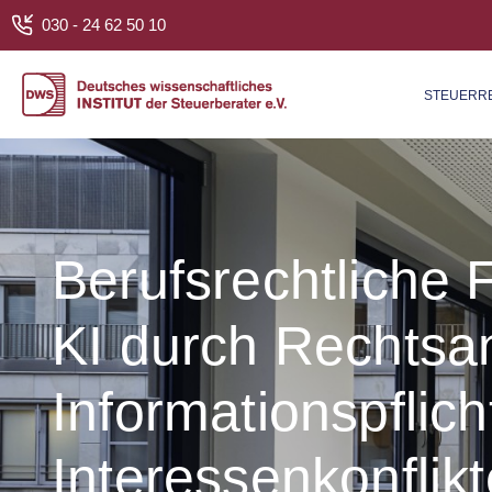
030 - 24 62 50 10
STEUER­R
Berufsrechtliche 
KI durch Rechtsa
Informationspflich
Interessenkonflikt