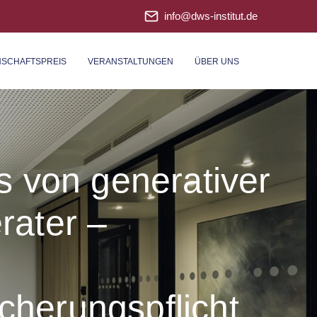
info@dws-institut.de
NSCHAFTSPREIS
VERANSTALTUNGEN
ÜBER UNS
s von generativer
rater –
icherungspflicht